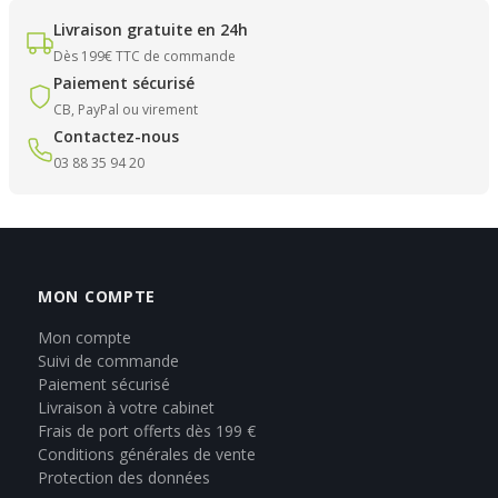
Livraison gratuite en 24h
Dès 199€ TTC de commande
Paiement sécurisé
CB, PayPal ou virement
Contactez-nous
03 88 35 94 20
MON COMPTE
Mon compte
Suivi de commande
Paiement sécurisé
Livraison à votre cabinet
Frais de port offerts dès 199 €
Conditions générales de vente
Protection des données