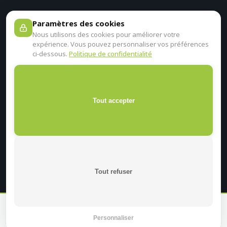
Paramètres des cookies
Nous utilisons des cookies pour améliorer votre
expérience. Vous pouvez personnaliser vos préférences
ci-dessous.
Politique de confidentialité
Tout accepter
Tout refuser
En continuant sur ce site, je certifie être un professionnel de
santé.
Personnaliser
Oui
Non