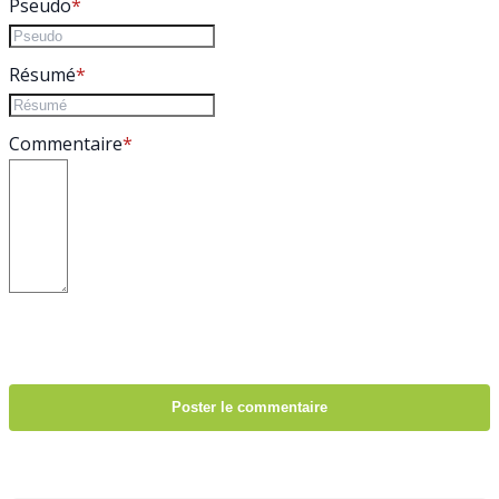
Pseudo
Résumé
Commentaire
Poster le commentaire