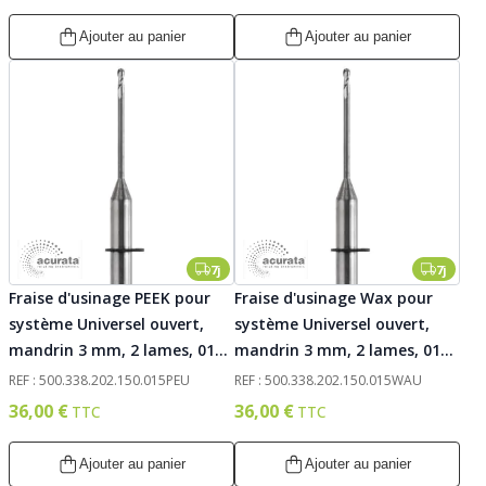
Ajouter au panier
Ajouter au panier
7j
7j
Fraise d'usinage PEEK pour
Fraise d'usinage Wax pour
système Universel ouvert,
système Universel ouvert,
mandrin 3 mm, 2 lames, 015.
mandrin 3 mm, 2 lames, 015.
Acurata
Acurata
REF : 500.338.202.150.015PEU
REF : 500.338.202.150.015WAU
36,00 €
36,00 €
Ajouter au panier
Ajouter au panier