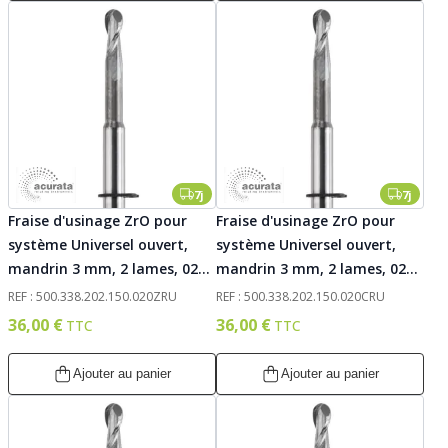
7j
7j
Fraise d'usinage ZrO pour
Fraise d'usinage ZrO pour
système Universel ouvert,
système Universel ouvert,
mandrin 3 mm, 2 lames, 020.
mandrin 3 mm, 2 lames, 020.
Acurata
Acurata
REF : 500.338.202.150.020ZRU
REF : 500.338.202.150.020CRU
36,00 €
36,00 €
Ajouter au panier
Ajouter au panier