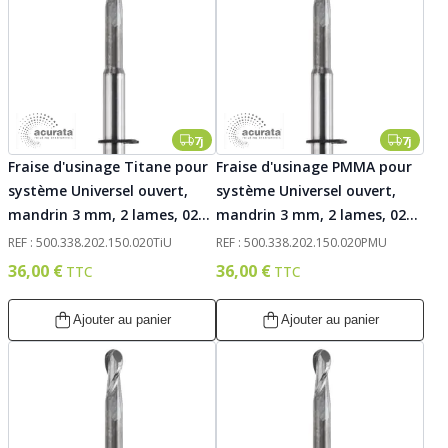
7j
7j
Fraise d'usinage Titane pour
Fraise d'usinage PMMA pour
système Universel ouvert,
système Universel ouvert,
mandrin 3 mm, 2 lames, 020.
mandrin 3 mm, 2 lames, 020.
Acurata
Acurata
REF : 500.338.202.150.020TiU
REF : 500.338.202.150.020PMU
36,00 €
36,00 €
Ajouter au panier
Ajouter au panier