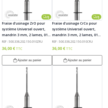
7j
7j
Fraise d'usinage ZrO pour
Fraise d'usinage CrCo pour
système Universel ouvert,
système Universel ouvert,
mandrin 3 mm, 2 lames, 010.
mandrin 3 mm, 2 lames, 010.
Acurata
Acurata
REF : 500.338.202.150.010ZRU
REF : 500.338.202.150.010CRU
36,00 €
36,00 €
Ajouter au panier
Ajouter au panier