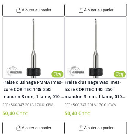
Ajouter au panier
Ajouter au panier
7j
7j
Fraise d'usinage PMMA Imes-
Fraise d'usinage Wax Imes-
Icore CORITEC 140i-250i
Icore CORITEC 140i-250i
mandrin 3 mm, 1 lame, 010.
mandrin 3 mm, 1 lame, 010.
Acurata
Acurata
REF : 500.347.201A.170.010PM
REF : 500.347.201A.170.010WA
50,40 €
50,40 €
Ajouter au panier
Ajouter au panier