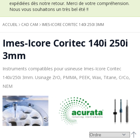
expédiées dès notre retour.
Merci de votre compréhension.
Nous vous souhaitons un très bel été !!
ACCUEIL
CAD CAM
IMES-ICORE CORITEC 140I 250I 3MM
Imes-Icore Coritec 140i 250i
3mm
Instruments compatibles pour usineuse Imes-Icore Coritec
140i/250i 3mm. Usinage ZrO, PMMA, PEEK, Wax, Titane, CrCo,
NEM