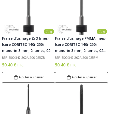
7j
7j
Fraise d'usinage ZrO Imes-
Fraise d'usinage PMMA Imes-
Icore CORITEC 140i-250i
Icore CORITEC 140i-250i
mandrin 3 mm, 2 lames, 025.
mandrin 3 mm, 2 lames, 025.
Acurata
Acurata
REF : 500.347.202A.200.025ZR
REF : 500.347.202A.200.025PM
50,40 €
50,40 €
Ajouter au panier
Ajouter au panier