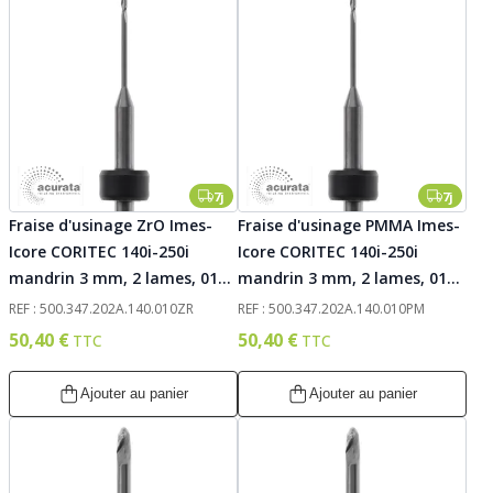
7j
7j
Fraise d'usinage ZrO Imes-
Fraise d'usinage PMMA Imes-
Icore CORITEC 140i-250i
Icore CORITEC 140i-250i
mandrin 3 mm, 2 lames, 010.
mandrin 3 mm, 2 lames, 010.
Acurata
Acurata
REF : 500.347.202A.140.010ZR
REF : 500.347.202A.140.010PM
50,40 €
50,40 €
Ajouter au panier
Ajouter au panier