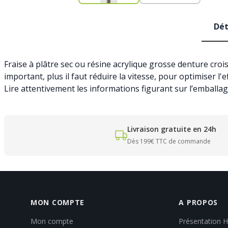
Dét
Fraise à plâtre sec ou résine acrylique grosse denture croi
important, plus il faut réduire la vitesse, pour optimiser l'
Lire attentivement les informations figurant sur l’emballa
Livraison gratuite en 24h
Dès 199€ TTC de commande
MON COMPTE
A PROPOS
Mon compte
Présentation 