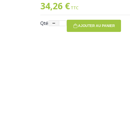
34,26 €
Qté
−
+
AJOUTER AU PANIER