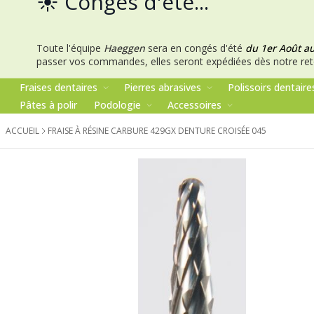
☀️ Congés d'été...
Toute l'équipe
Haeggen
sera en congés d'été
du 1er Août a
passer vos commandes, elles seront expédiées dès notre ret
Fraises dentaires
Pierres abrasives
Polissoirs dentaire
Pâtes à polir
Podologie
Accessoires
ACCUEIL
FRAISE À RÉSINE CARBURE 429GX DENTURE CROISÉE 045