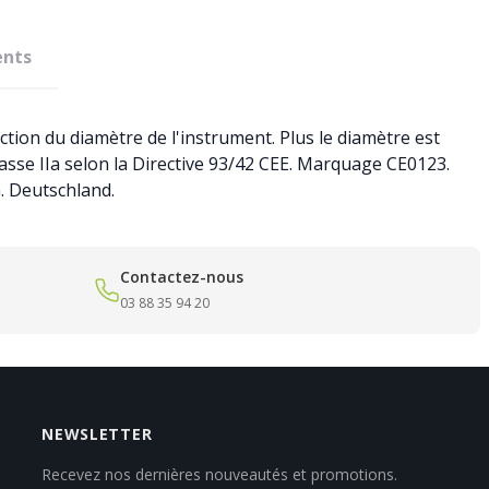
nts
ction du diamètre de l'instrument. Plus le diamètre est
 Classe IIa selon la Directive 93/42 CEE. Marquage CE0123.
G. Deutschland.
Contactez-nous
03 88 35 94 20
NEWSLETTER
Recevez nos dernières nouveautés et promotions.