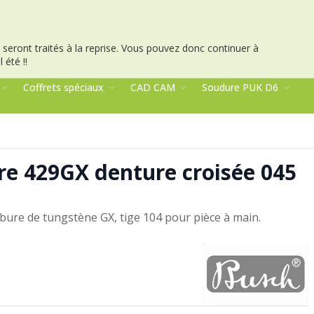
seront traités à la reprise.
Vous pouvez donc continuer à
 été !!
Coffrets spéciaux
CAD CAM
Soudure PUK D6
ure 429GX denture croisée 045
arbure de tungstène GX, tige 104 pour pièce à main.