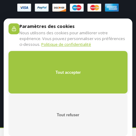
Paramètres des cookies
Nous utilisons des cookies pour améliorer votre
expérience. Vous pouvez personnaliser vos préférences
ci-dessous.
Politique de confidentialité
Tout accepter
Tout refuser
En continuant sur ce site, je certifie être un professionnel de