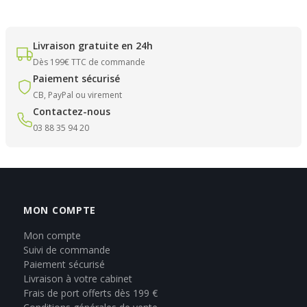
Livraison gratuite en 24h
Dès 199€ TTC de commande
Paiement sécurisé
CB, PayPal ou virement
Contactez-nous
03 88 35 94 20
MON COMPTE
Mon compte
Suivi de commande
Paiement sécurisé
Livraison à votre cabinet
Frais de port offerts dès 199 €