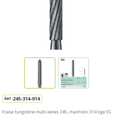
245-314-014
Réf :
Fraise tungstène multi-lames 245, chanfrein, 014 tige FG