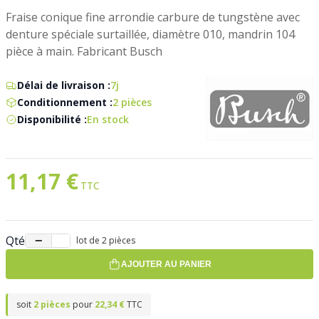
Fraise conique fine arrondie carbure de tungstène avec
denture spéciale surtaillée, diamètre 010, mandrin 104
pièce à main. Fabricant Busch
Délai de livraison :
7j
Conditionnement :
2 pièces
Disponibilité :
En stock
11,17 €
Qté
−
+
lot de 2 pièces
AJOUTER AU PANIER
soit
2 pièces
pour
22,34 €
TTC