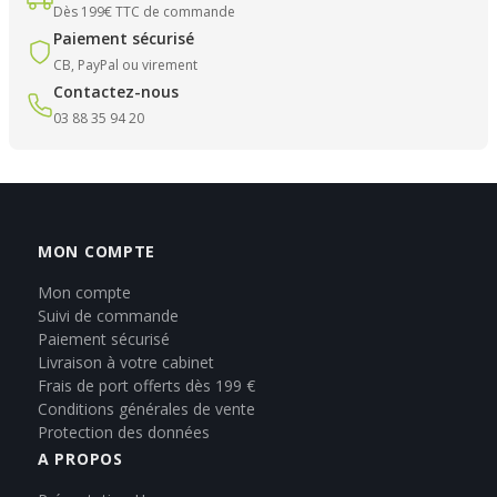
Dès 199€ TTC de commande
Paiement sécurisé
CB, PayPal ou virement
Contactez-nous
03 88 35 94 20
MON COMPTE
Mon compte
Suivi de commande
Paiement sécurisé
Livraison à votre cabinet
Frais de port offerts dès 199 €
Conditions générales de vente
Protection des données
A PROPOS