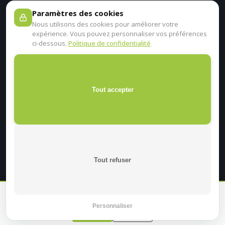
Paramètres des cookies
Nous utilisons des cookies pour améliorer votre
expérience. Vous pouvez personnaliser vos préférences
ci-dessous.
Politique de confidentialité
Tout accepter
Tout refuser
En continuant sur ce site, je certifie être un professionnel de
santé.
Personnaliser
Oui
Non