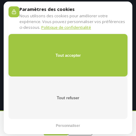
Paramètres des cookies
Nous utilisons des cookies pour améliorer votre
expérience. Vous pouvez personnaliser vos préférences
ci-dessous.
Politique de confidentialité
Tout accepter
Tout refuser
En continuant sur ce site, je certifie être un professionnel de
santé.
Personnaliser
Oui
Non