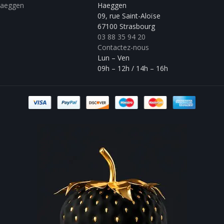
Haeggen
Haeggen
09, rue Saint-Aloïse
67100 Strasbourg
03 88 35 94 20
Contactez-nous
Lun – Ven
09h – 12h / 14h – 16h