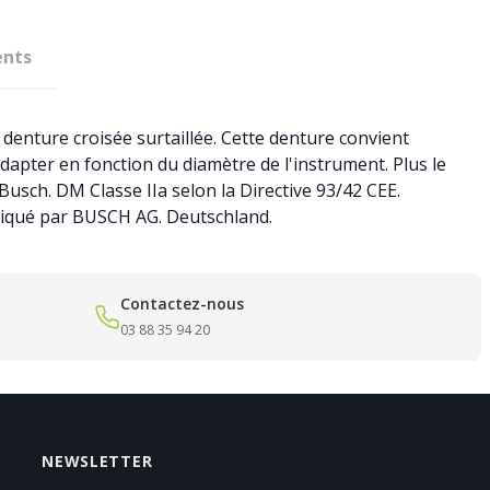
nts
denture croisée surtaillée. Cette denture convient
 adapter en fonction du diamètre de l'instrument. Plus le
t Busch. DM Classe IIa selon la Directive 93/42 CEE.
briqué par BUSCH AG. Deutschland.
Contactez-nous
03 88 35 94 20
NEWSLETTER