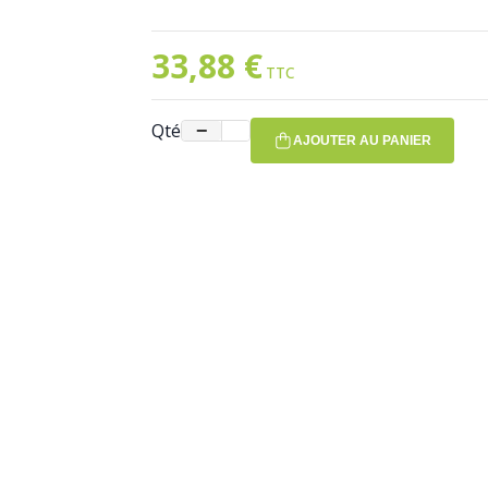
33,88 €
Qté
−
+
AJOUTER AU PANIER