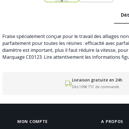
Dét
Fraise spécialement conçue pour le travail des alliages no
parfaitement pour toutes les résines : efficacité avec parfa
diamètre est important, plus il faut réduire la vitesse, pour 
Marquage CE0123. Lire attentivement les informations figur
Livraison gratuite en 24h
Dès 199€ TTC de commande
MON COMPTE
A PROPOS