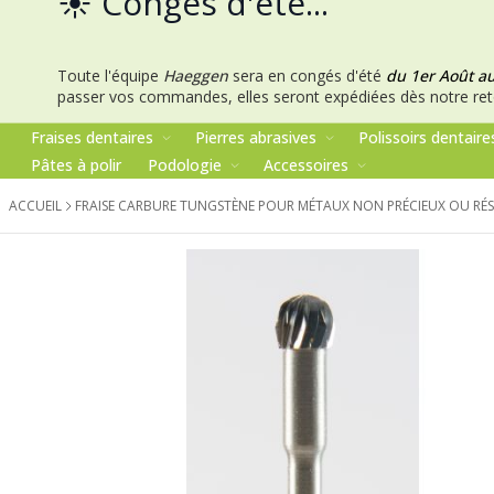
☀️ Congés d'été...
Toute l'équipe
Haeggen
sera en congés d'été
du 1er Août a
passer vos commandes, elles seront expédiées dès notre ret
Fraises dentaires
Pierres abrasives
Polissoirs dentaire
Pâtes à polir
Podologie
Accessoires
ACCUEIL
FRAISE CARBURE TUNGSTÈNE POUR MÉTAUX NON PRÉCIEUX OU RÉSI