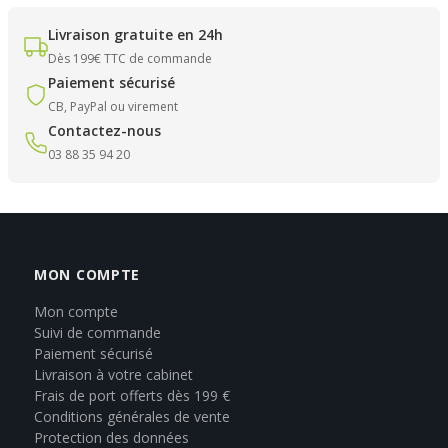
Livraison gratuite en 24h
Dès 199€ TTC de commande
Paiement sécurisé
CB, PayPal ou virement
Contactez-nous
03 88 35 94 20
MON COMPTE
Mon compte
Suivi de commande
Paiement sécurisé
Livraison à votre cabinet
Frais de port offerts dès 199 €
Conditions générales de vente
Protection des données