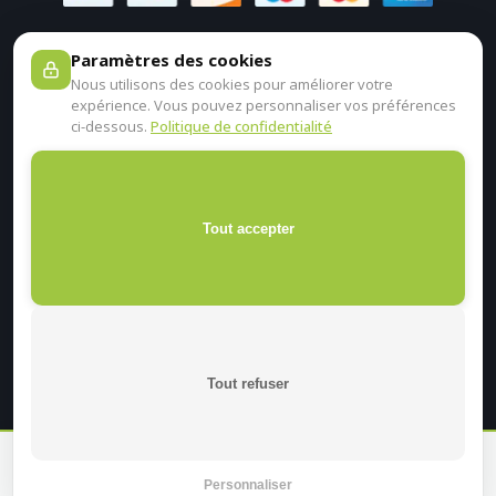
Paramètres des cookies
Nous utilisons des cookies pour améliorer votre
expérience. Vous pouvez personnaliser vos préférences
ci-dessous.
Politique de confidentialité
Tout accepter
Tout refuser
En continuant sur ce site, je certifie être un professionnel de
santé.
Personnaliser