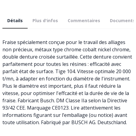
Détails
Plus d'infos
Commentaires
Documents
Fraise spécialement conçue pour le travail des alliages
non précieux, métaux type chrome cobalt nickel chrome,
double denture croisée surtaillée. Cette denture convient
parfaitement pour toutes les résines : efficacité avec
parfait état de surface. Tige 104. Vitesse optimale 20 000
t/mn, à adapter en fonction du diamètre de l'instrument.
Plus le diamètre est important, plus il faut réduire la
vitesse, pour optimiser l'effcacité et la durée de vie de la
fraise. Fabricant Busch. DM Classe IIa selon la Directive
93/42 CEE. Marquage CE0123. Lire attentivement les
informations figurant sur l’emballage (ou notice) avant
toute utilisation. Fabriqué par BUSCH AG. Deutschland.