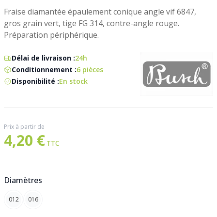
Fraise diamantée épaulement conique angle vif 6847,
gros grain vert, tige FG 314, contre-angle rouge.
Préparation périphérique.
Délai de livraison :
24h
Conditionnement :
6 pièces
Disponibilité :
En stock
Prix à partir de
4,20 €
Diamètres
012
016