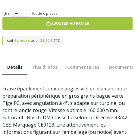
Qté
−
+
lot de 6 pièces
AJOUTER AU PANIER
soit
6 pièces
pour
25,20 €
TTC
Détails
Plus d'infos
Commentaires
Documents
Fraise épaulement conique angles vifs en diamant pour
préparation périphérique en gros grains bague verte.
Tige FG, avec angulation à 4°, s'adapte sur turbine, ou
contre-angle rouge. Vitesse optimale 160 000 t/mn.
Fabricant : Busch. DM Classe IIa selon la Directive 93/42
CEE. Marquage CE0123. Lire attentivement les
informations figurant sur l’emballage (ou notice) avant