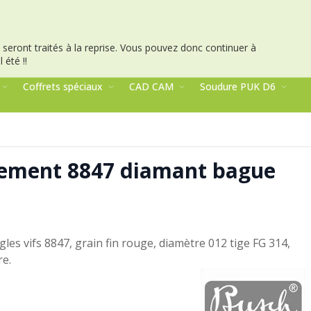
seront traités à la reprise.
Vous pouvez donc continuer à
 été !!
Coffrets spéciaux
CAD CAM
Soudure PUK D6
lement 8847 diamant bague
es vifs 8847, grain fin rouge, diamètre 012 tige FG 314,
re.