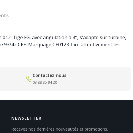
nts
012. Tige FG, avec angulation à 4°, s'adapte sur turbine,
tive 93/42 CEE. Marquage CE0123. Lire attentivement les
Contactez-nous
03 88 35 94 20
NEWSLETTER
Recevez nos dernières nouveautés et promotions.