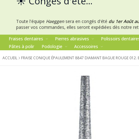
☀️ Congés d'été...
Toute l'équipe
Haeggen
sera en congés d'été
du 1er Août a
passer vos commandes, elles seront expédiées dès notre ret
Fraises dentaires
Pierres abrasives
Polissoirs dentaire
Pâtes à polir
Podologie
Accessoires
ACCUEIL
FRAISE CONIQUE ÉPAULEMENT 8847 DIAMANT BAGUE ROUGE 012.