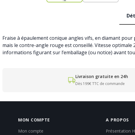
Dét
Fraise à épaulement conique angles vifs, en diamant pour p
mais le contre-angle rouge est conseillé. Vitesse optimale 
informations figurant sur l’emballage (ou notice) avant to
Livraison gratuite en 24h
Dès 199€ TTC de commande
MON COMPTE
A PROPOS
Mon compte
Présentation 