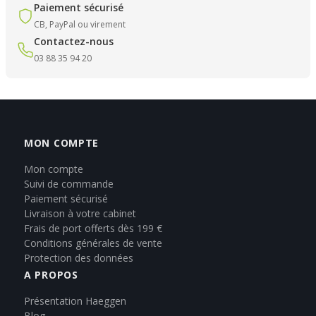
Paiement sécurisé
CB, PayPal ou virement
Contactez-nous
03 88 35 94 20
MON COMPTE
Mon compte
Suivi de commande
Paiement sécurisé
Livraison à votre cabinet
Frais de port offerts dès 199 €
Conditions générales de vente
Protection des données
A PROPOS
Présentation Haeggen
Blog