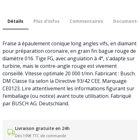
Détails
Plus d'infos
Commentaires
Documents
Fraise à épaulement conique long angles vifs, en diamant
pour préparation coronaire, en grain fin bague rouge de
diamètre 016. Tige FG, avec angulation à 4°, s'adapte sur
turbine, mais le contre-angle rouge est vivement
conseillé. Vitesse optimale 20 000 t/mn. Fabricant : Busch.
DM Classe IIa selon la Directive 93/42 CEE. Marquage
CE0123. Lire attentivement les informations figurant sur
l’emballage (ou notice) avant toute utilisation. Fabriqué
par BUSCH AG. Deutschland.
Livraison gratuite en 24h
Dès 199€ TTC de commande