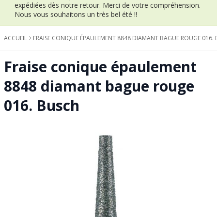
expédiées dès notre retour.
Merci de votre compréhension.
Nous vous souhaitons un très bel été !!
ACCUEIL
FRAISE CONIQUE ÉPAULEMENT 8848 DIAMANT BAGUE ROUGE 016.
Fraise conique épaulement
8848 diamant bague rouge
016. Busch