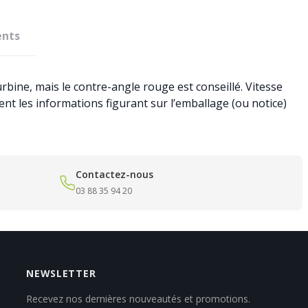
nts
bine, mais le contre-angle rouge est conseillé. Vitesse
nt les informations figurant sur l’emballage (ou notice)
Contactez-nous
03 88 35 94 20
NEWSLETTER
Recevez nos dernières nouveautés et promotions.