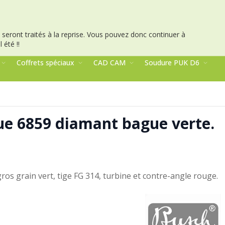
seront traités à la reprise.
Vous pouvez donc continuer à
 été !!
Coffrets spéciaux
CAD CAM
Soudure PUK D6
ue 6859 diamant bague verte.
os grain vert, tige FG 314, turbine et contre-angle rouge.