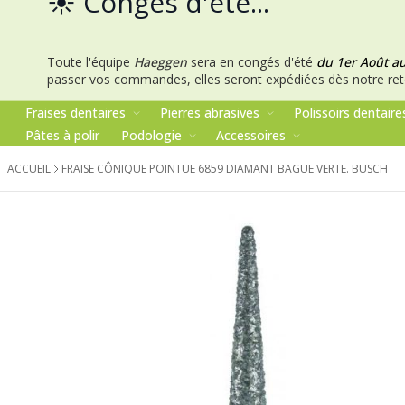
☀️ Congés d'été...
Toute l'équipe
Haeggen
sera en congés d'été
du 1er Août a
passer vos commandes, elles seront expédiées dès notre ret
Fraises dentaires
Pierres abrasives
Polissoirs dentaire
Pâtes à polir
Podologie
Accessoires
ACCUEIL
FRAISE CÔNIQUE POINTUE 6859 DIAMANT BAGUE VERTE. BUSCH