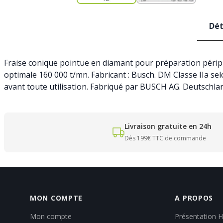
Dét
Fraise conique pointue en diamant pour préparation périphé
optimale 160 000 t/mn. Fabricant : Busch. DM Classe IIa sel
avant toute utilisation. Fabriqué par BUSCH AG. Deutschla
Livraison gratuite en 24h
Dès 199€ TTC de commande
MON COMPTE
A PROPOS
Mon compte
Présentation 