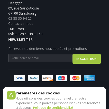
Haeggen
09, rue Saint-Aloïse
67100 Strasbourg
03 88 35 94 20
Contactez-nous
Lun – Ven
09h – 12h / 14h – 16h
NEWSLETTER
Recevez nos dernières nouveautés et promotions.
INSCRIPTION
Paramètres des cookies
Nous utilisons des cookies pour améliorer votre
expérience. Vous pouvez personnaliser vos préférences
ci-dessous.
Politique de confidentialité