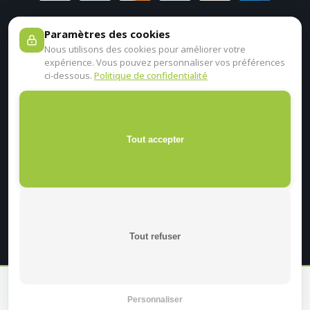
Paramètres des cookies
Nous utilisons des cookies pour améliorer votre
expérience. Vous pouvez personnaliser vos préférences
ci-dessous.
Politique de confidentialité
Tout accepter
Tout refuser
En continuant sur ce site, je certifie être un professionnel de
santé.
Personnaliser