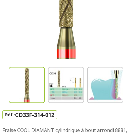
CD33F-314-012
Réf :
Fraise COOL DIAMANT cylindrique à bout arrondi 8881,