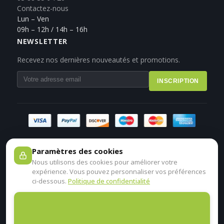
Contactez-nous
Lun – Ven
09h – 12h / 14h – 16h
NEWSLETTER
Recevez nos dernières nouveautés et promotions.
INSCRIPTION
Paramètres des cookies
Nous utilisons des cookies pour améliorer votre
expérience. Vous pouvez personnaliser vos préférences
ci-dessous.
Politique de confidentialité