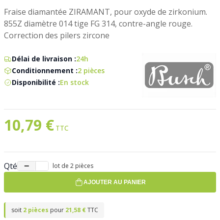
Fraise diamantée ZIRAMANT, pour oxyde de zirkonium.
855Z diamètre 014 tige FG 314, contre-angle rouge.
Correction des pilers zircone
Délai de livraison :
24h
Conditionnement :
2 pièces
Disponibilité :
En stock
10,79 €
Qté
−
+
lot de 2 pièces
AJOUTER AU PANIER
soit
2 pièces
pour
21,58 €
TTC