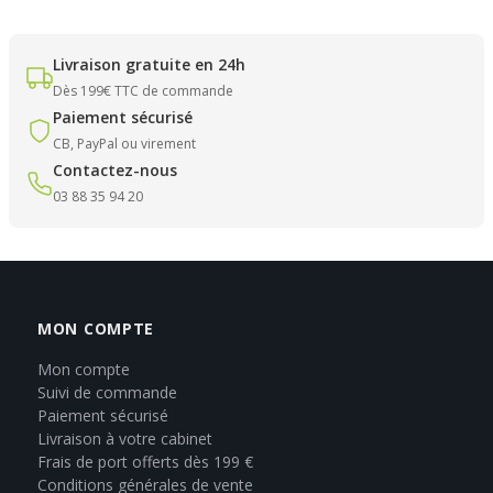
Livraison gratuite en 24h
Dès 199€ TTC de commande
Paiement sécurisé
CB, PayPal ou virement
Contactez-nous
03 88 35 94 20
MON COMPTE
Mon compte
Suivi de commande
Paiement sécurisé
Livraison à votre cabinet
Frais de port offerts dès 199 €
Conditions générales de vente