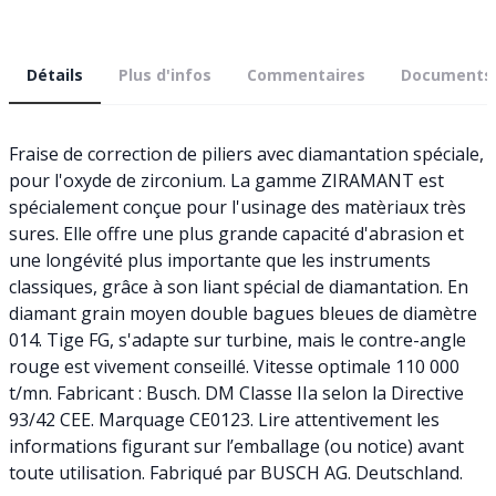
Détails
Plus d'infos
Commentaires
Documents
Fraise de correction de piliers avec diamantation spéciale,
pour l'oxyde de zirconium. La gamme ZIRAMANT est
spécialement conçue pour l'usinage des matèriaux très
sures. Elle offre une plus grande capacité d'abrasion et
une longévité plus importante que les instruments
classiques, grâce à son liant spécial de diamantation. En
diamant grain moyen double bagues bleues de diamètre
014. Tige FG, s'adapte sur turbine, mais le contre-angle
rouge est vivement conseillé. Vitesse optimale 110 000
t/mn. Fabricant : Busch. DM Classe IIa selon la Directive
93/42 CEE. Marquage CE0123. Lire attentivement les
informations figurant sur l’emballage (ou notice) avant
toute utilisation. Fabriqué par BUSCH AG. Deutschland.