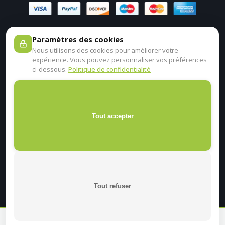
Paramètres des cookies
Nous utilisons des cookies pour améliorer votre
expérience. Vous pouvez personnaliser vos préférences
ci-dessous.
Politique de confidentialité
Tout accepter
Tout refuser
En continuant sur ce site, je certifie être un professionnel de