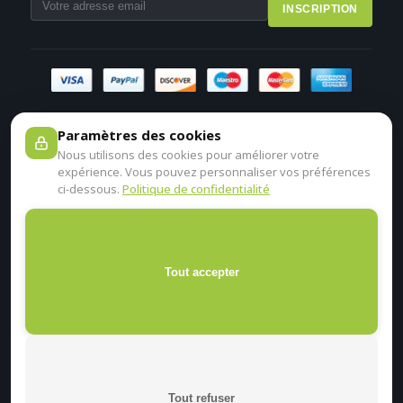
INSCRIPTION
Paramètres des cookies
Nous utilisons des cookies pour améliorer votre
expérience. Vous pouvez personnaliser vos préférences
ci-dessous.
Politique de confidentialité
Tout accepter
Tout refuser