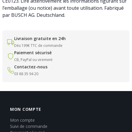
CE0123. Lire attentivement les informations figurant sur
l’emballage (ou notice) avant toute utilisation. Fabriqué
par BUSCH AG. Deutschland.
Livraison gratuite en 24h
Dès 199€ TTC de commande
Paiement sécurisé
CB, PayPal ou virement
Contactez-nous
03 88 35 94 20
MON COMPTE
Mon compte
Suivi de commande