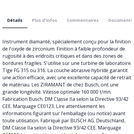
Détails
Plus d'infos
Commentaires
Documents
Instrument diamanté, spécialement conçu pour la finition
de l'oxyde de zirconium. Finition à faible profondeur de
rugosité à des endroits critiques et dans des zones de
bordures fragiles. S'utilise sur une turbine de laboratoire.
Tige FG 315 ou 316. La couche abrasive hybride garantit
une action efficace, avec une excellente capacité de retrait
de matèriau. Les ZIRAMANT de chez Busch, ont une
grande longévité. Vitesse optimale 160 000 t/mn.
Fabrication Busch. DM Classe IIa selon la Directive 93/42
CEE. Marquage CE0123. Lire attentivement les
informations figurant sur l’emballage (ou notice) avant
toute utilisation. Fabriqué par BUSCH AG. Deutschland..
DM Classe IIa selon la Directive 93/42 CEE. Marquage