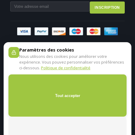
INSCRIPTION
Paramètres des cookies
Nous utilisons des cookies pour améliorer votre
expérience. Vous pouvez personnaliser vos préférences
ci-dessous.
Politique de confidentialité
Tout accepter