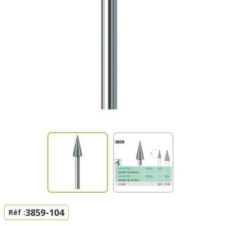
3859-104
Réf :