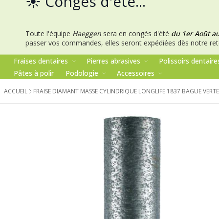
☀️ Congés d'été...
Toute l'équipe
Haeggen
sera en congés d'été
du 1er Août a
passer vos commandes, elles seront expédiées dès notre ret
Fraises dentaires
Pierres abrasives
Polissoirs dentaire
Pâtes à polir
Podologie
Accessoires
ACCUEIL
FRAISE DIAMANT MASSE CYLINDRIQUE LONGLIFE 1837 BAGUE VERTE