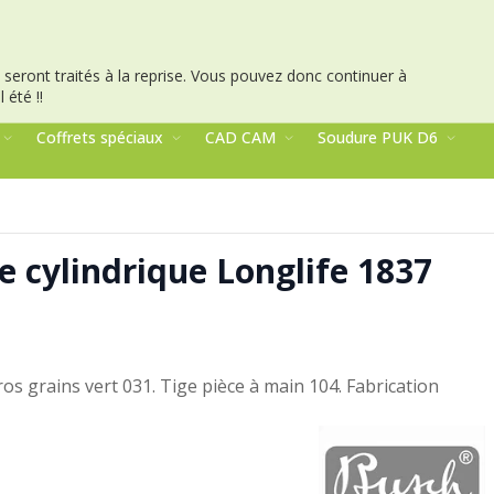
seront traités à la reprise.
Vous pouvez donc continuer à
 été !!
Coffrets spéciaux
CAD CAM
Soudure PUK D6
 cylindrique Longlife 1837
gros grains vert 031. Tige pièce à main 104. Fabrication