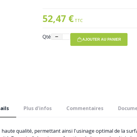
52,47 €
Qté
−
+
AJOUTER AU PANIER
ails
Plus d'infos
Commentaires
Docume
aute qualité, permettant ainsi l'usinage optimal de la surf