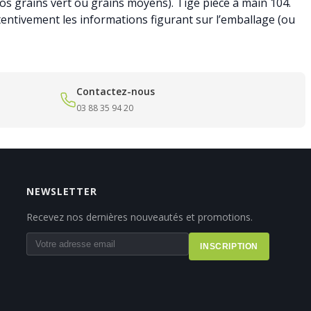
gros grains vert ou grains moyens). Tige pièce à main 104.
tentivement les informations figurant sur l’emballage (ou
Contactez-nous
03 88 35 94 20
NEWSLETTER
Recevez nos dernières nouveautés et promotions.
INSCRIPTION