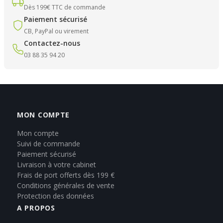
Dès 199€ TTC de commande
Paiement sécurisé
CB, PayPal ou virement
Contactez-nous
03 88 35 94 20
MON COMPTE
Mon compte
Suivi de commande
Paiement sécurisé
Livraison à votre cabinet
Frais de port offerts dès 199 €
Conditions générales de vente
Protection des données
A PROPOS