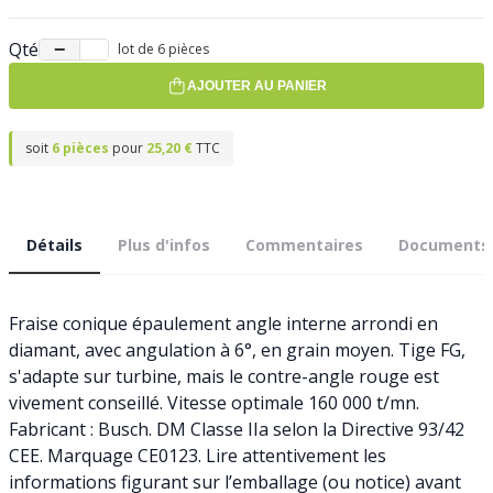
Qté
−
+
lot de 6 pièces
AJOUTER AU PANIER
soit
6 pièces
pour
25,20 €
TTC
Détails
Plus d'infos
Commentaires
Documents
Fraise conique épaulement angle interne arrondi en
diamant, avec angulation à 6°, en grain moyen. Tige FG,
s'adapte sur turbine, mais le contre-angle rouge est
vivement conseillé. Vitesse optimale 160 000 t/mn.
Fabricant : Busch. DM Classe IIa selon la Directive 93/42
CEE. Marquage CE0123. Lire attentivement les
informations figurant sur l’emballage (ou notice) avant