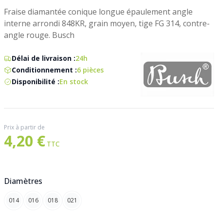
Fraise diamantée conique longue épaulement angle
interne arrondi 848KR, grain moyen, tige FG 314, contre-
angle rouge. Busch
Délai de livraison :
24h
Conditionnement :
6 pièces
Disponibilité :
En stock
Prix à partir de
4,20 €
Diamètres
014
016
018
021