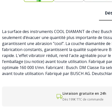
Dét
La surface des instruments COOL DIAMANT de chez Busch, e
seulement d’évacuer une quantité plus importante de tissus,
garantissent une abrasion "cool”. La couche diamantée de 
fabrication constants, garantissent la qualité supérieur
rapide. L'effet vibratoir réduit, rend l'acte agréable pour 
l’emballage (ou notice) avant toute utilisation. Fabriqué p
optimale 160 000 t/mn. Fabricant : Busch. DM Classe IIa sel
avant toute utilisation. Fabriqué par BUSCH AG. Deutschla
Livraison gratuite en 24h
Dès 199€ TTC de commande