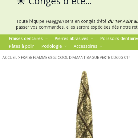
☀️ Congés d'été...
Toute l'équipe
Haeggen
sera en congés d'été
du 1er Août a
passer vos commandes, elles seront expédiées dès notre ret
Fraises dentaires
Pierres abrasives
Polissoirs dentaire
Pâtes à polir
Podologie
Accessoires
ACCUEIL
FRAISE FLAMME 6862 COOL DIAMANT BAGUE VERTE CD60G 014