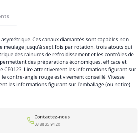
nts
e asymétrique. Ces canaux diamantés sont capables non
 meulage jusqu’à sept fois par rotation, trois atouts qui
rique des rainures de refroidissement et les contrôles de
 permettent des préparations économiques, efficace et
age CE0123. Lire attentivement les informations figurant sur
 le contre-angle rouge est vivement conseillé. Vitesse
nt les informations figurant sur l’emballage (ou notice)
Contactez-nous
03 88 35 94 20