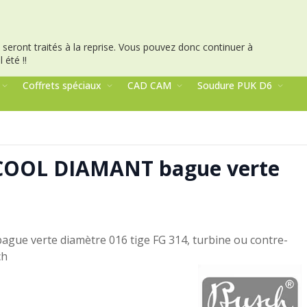
seront traités à la reprise.
Vous pouvez donc continuer à
 été !!
Coffrets spéciaux
CAD CAM
Soudure PUK D6
 COOL DIAMANT bague verte
gue verte diamètre 016 tige FG 314, turbine ou contre-
ch