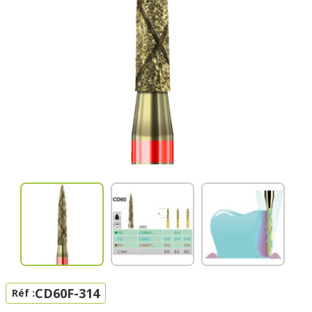
CD60F-314
Réf :