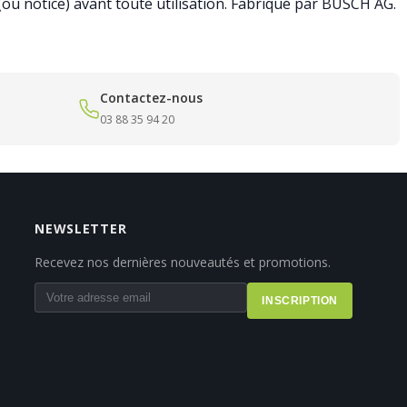
(ou notice) avant toute utilisation. Fabriqué par BUSCH AG.
Contactez-nous
03 88 35 94 20
NEWSLETTER
Recevez nos dernières nouveautés et promotions.
INSCRIPTION