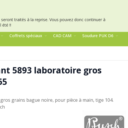
seront traités à la reprise.
Vous pouvez donc continuer à
 été !!
Coffrets spéciaux
CAD CAM
Soudure PUK D6
nt 5893 laboratoire gros
65
ros grains bague noire, pour pièce à main, tige 104.
sch