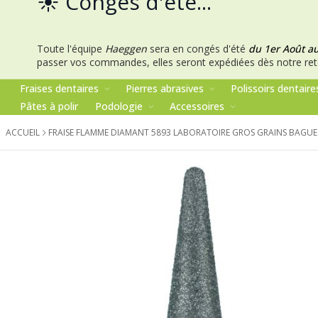
☀️ Congés d'été...
Toute l'équipe
Haeggen
sera en congés d'été
du 1er Août a
passer vos commandes, elles seront expédiées dès notre ret
Fraises dentaires
Pierres abrasives
Polissoirs dentaire
Pâtes à polir
Podologie
Accessoires
ACCUEIL
FRAISE FLAMME DIAMANT 5893 LABORATOIRE GROS GRAINS BAGUE