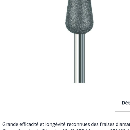
Dét
Grande efficacité et longévité reconnues des fraises diam