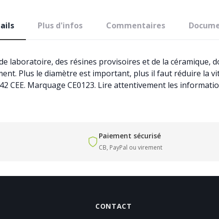
ails
Plus d'infos
Commentaires
Docume
e laboratoire, des résines provisoires et de la céramique, d
t. Plus le diamètre est important, plus il faut réduire la vite
3/42 CEE. Marquage CE0123. Lire attentivement les informatio
Paiement sécurisé
CB, PayPal ou virement
CONTACT