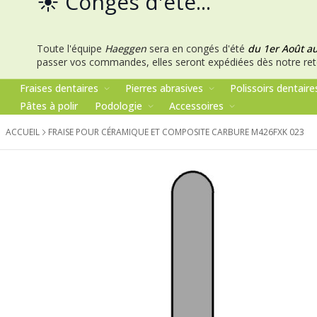
☀️ Congés d'été...
Toute l'équipe
Haeggen
sera en congés d'été
du 1er Août a
passer vos commandes, elles seront expédiées dès notre ret
Fraises dentaires
Pierres abrasives
Polissoirs dentaire
Pâtes à polir
Podologie
Accessoires
ACCUEIL
FRAISE POUR CÉRAMIQUE ET COMPOSITE CARBURE M426FXK 023