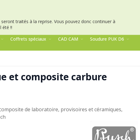
seront traités à la reprise.
Vous pouvez donc continuer à
 été !!
Coffrets spéciaux
CAD CAM
Soudure PUK D6
ue et composite carbure
 composite de laboratoire, provisoires et céramiques,
sch