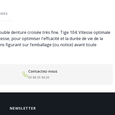
nts
ouble denture croisée très fine. Tige 104. Vitesse optimale
sse, pour optimiser l'effcacité et la durée de vie de la
ns figurant sur l’emballage (ou notice) avant toute
Contactez-nous
03 88 35 94 20
NEWSLETTER