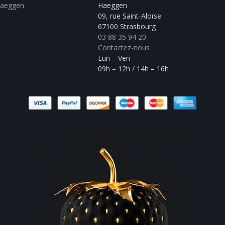
Haeggen
Haeggen
09, rue Saint-Aloïse
67100 Strasbourg
03 88 35 94 20
Contactez-nous
Lun – Ven
09h – 12h / 14h – 16h