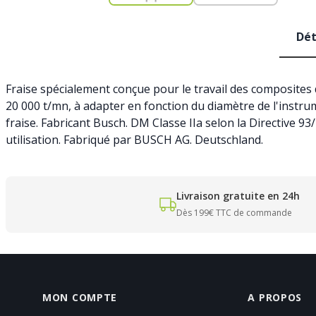
Dét
Fraise spécialement conçue pour le travail des composites d
20 000 t/mn, à adapter en fonction du diamètre de l'instrumen
fraise. Fabricant Busch. DM Classe IIa selon la Directive 9
utilisation. Fabriqué par BUSCH AG. Deutschland.
Livraison gratuite en 24h
Dès 199€ TTC de commande
MON COMPTE
A PROPOS