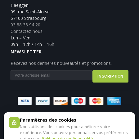
Haeggen
09, rue Saint-Aloïse
67100 Strasbourg
03 88 35 94 20
Contactez-nous
Lun – Ven
09h – 12h / 14h – 16h
NEWSLETTER
Recevez nos dernières nouveautés et promotions.
INSCRIPTION
Paramètres des cookies
Nous utilisons des cookies pour améliorer votre
expérience. Vous pouvez personnaliser vos préférences
ci-dessous.
Politique de confidentialité