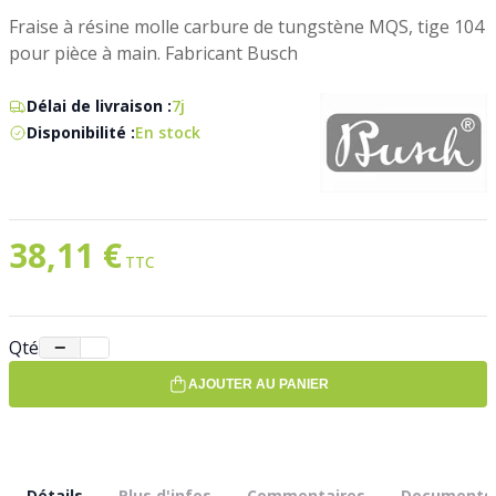
Fraise à résine molle carbure de tungstène MQS, tige 104
pour pièce à main. Fabricant Busch
Délai de livraison :
7j
Disponibilité :
En stock
38,11 €
Qté
−
+
AJOUTER AU PANIER
Détails
Plus d'infos
Commentaires
Documents