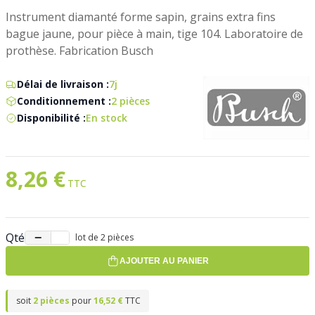
Instrument diamanté forme sapin, grains extra fins
bague jaune, pour pièce à main, tige 104. Laboratoire de
prothèse. Fabrication Busch
Délai de livraison :
7j
Conditionnement :
2 pièces
Disponibilité :
En stock
8,26 €
Qté
−
+
lot de 2 pièces
AJOUTER AU PANIER
soit
2 pièces
pour
16,52 €
TTC