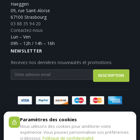
Haeggen
09, rue Saint-Aloïse
67100 Strasbourg
03 88 35 94 20
Contactez-nous
Lun – Ven
09h – 12h / 14h – 16h
NEWSLETTER
Recevez nos dernières nouveautés et promotions.
INSCRIPTION
Paramètres des cookies
Nous utilisons des cookies pour améliorer votre
expérience. Vous pouvez personnaliser vos préférences
ci-dessous.
Politique de confidentialité