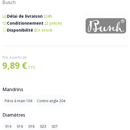
Busch
Délai de livraison :
24h
Conditionnement :
2 pièces
Disponibilité :
En stock
Prix à partir de
9,89 €
Mandrins
Pièce à main 104
Contre-angle 204
Diamètres
014
016
018
023
027