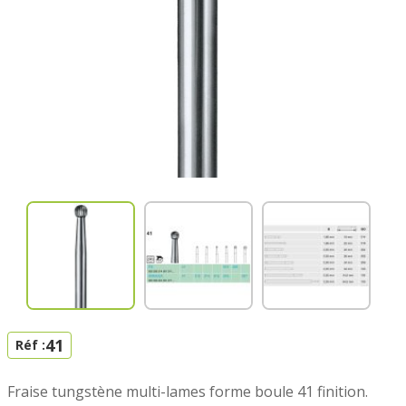
41
Réf :
Fraise tungstène multi-lames forme boule 41 finition.