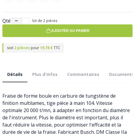
Qté
−
+
lot de 2 pièces
AJOUTER AU PANIER
soit
2 pièces
pour
19,78 €
TTC
Détails
Plus d'infos
Commentaires
Documents
Fraise de forme boule en carbure de tungstène de
finition multilames, tige pièce à main 104. Vitesse
optimale 20 000 t/mn, à adapter en fonction du diamètre
de l'instrument. Plus le diamètre est important, plus il
faut réduire la vitesse, pour optimiser l'effcacité et la
durée de vie de la fraise. Fabricant Busch. DM Classe IIa