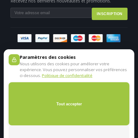
Recevez nos dernières nouveautés et promotions.
INSCRIPTION
Paramètres des cookies
Nous utilisons des cookies pour améliorer votre
expérience. Vous pouvez personnaliser vos préférences
ci-dessous.
Politique de confidentialité
Tout accepter