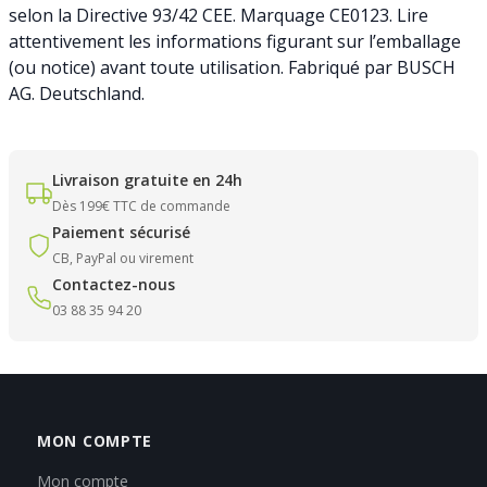
selon la Directive 93/42 CEE. Marquage CE0123. Lire
attentivement les informations figurant sur l’emballage
(ou notice) avant toute utilisation. Fabriqué par BUSCH
AG. Deutschland.
Livraison gratuite en 24h
Dès 199€ TTC de commande
Paiement sécurisé
CB, PayPal ou virement
Contactez-nous
03 88 35 94 20
MON COMPTE
Mon compte