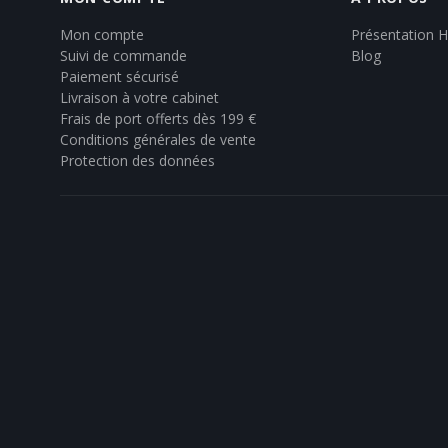
Mon compte
Présentation 
Suivi de commande
Blog
Paiement sécurisé
Livraison à votre cabinet
Frais de port offerts dès 199 €
Conditions générales de vente
Protection des données