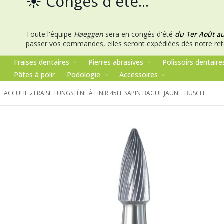
☀️ Congés d'été...
Toute l'équipe
Haeggen
sera en congés d'été
du 1er Août a
passer vos commandes, elles seront expédiées dès notre ret
Fraises dentaires
Pierres abrasives
Polissoirs dentaire
Pâtes à polir
Podologie
Accessoires
ACCUEIL
FRAISE TUNGSTÈNE À FINIR 45EF SAPIN BAGUE JAUNE. BUSCH