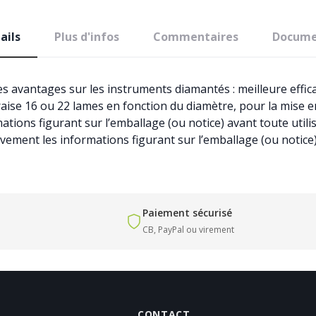
ails
Plus d'infos
Commentaires
Docume
s avantages sur les instruments diamantés : meilleure efficac
ise 16 ou 22 lames en fonction du diamètre, pour la mise en
tions figurant sur l’emballage (ou notice) avant toute util
ivement les informations figurant sur l’emballage (ou notice
Paiement sécurisé
CB, PayPal ou virement
CONTACT