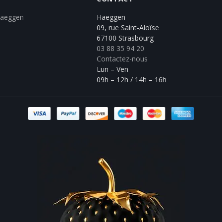
Haeggen
Haeggen
09, rue Saint-Aloïse
67100 Strasbourg
03 88 35 94 20
Contactez-nous
Lun – Ven
09h – 12h / 14h – 16h