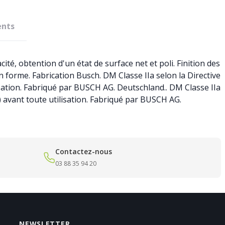
nts
ité, obtention d'un état de surface net et poli. Finition des
 forme. Fabrication Busch. DM Classe IIa selon la Directive
isation. Fabriqué par BUSCH AG. Deutschland.. DM Classe IIa
) avant toute utilisation. Fabriqué par BUSCH AG.
Contactez-nous
03 88 35 94 20
NEWSLETTER