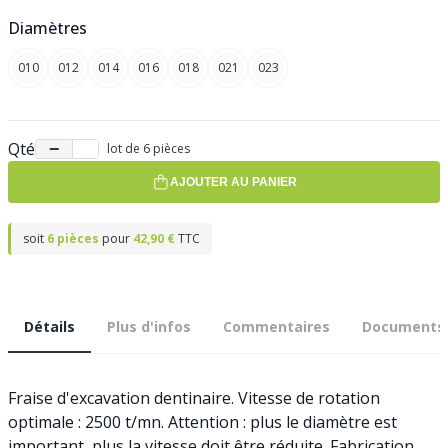
Diamètres
010
012
014
016
018
021
023
Qté
−
+
lot de 6 pièces
AJOUTER AU PANIER
soit
6 pièces
pour
42,90 €
TTC
Détails
Plus d'infos
Commentaires
Documents
Fraise d'excavation dentinaire. Vitesse de rotation
optimale : 2500 t/mn. Attention : plus le diamètre est
important, plus la vitesse doit être réduite. Fabrication