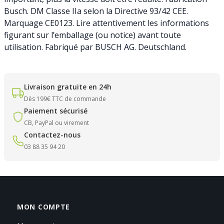
Busch. DM Classe IIa selon la Directive 93/42 CEE.
Marquage CE0123. Lire attentivement les informations
figurant sur l’emballage (ou notice) avant toute
utilisation. Fabriqué par BUSCH AG. Deutschland.
Livraison gratuite en 24h
Dès 199€ TTC de commande
Paiement sécurisé
CB, PayPal ou virement
Contactez-nous
03 88 35 94 20
MON COMPTE