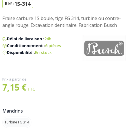
1S-314
Réf :
Fraise carbure 1S boule, tige FG 314, turbine ou contre-
angle rouge. Excavation dentinaire. Fabrication Busch
Délai de livraison :
24h
Conditionnement :
6 pièces
Disponibilité :
En stock
Prix à partir de
7,15 €
Mandrins
Turbine FG 314