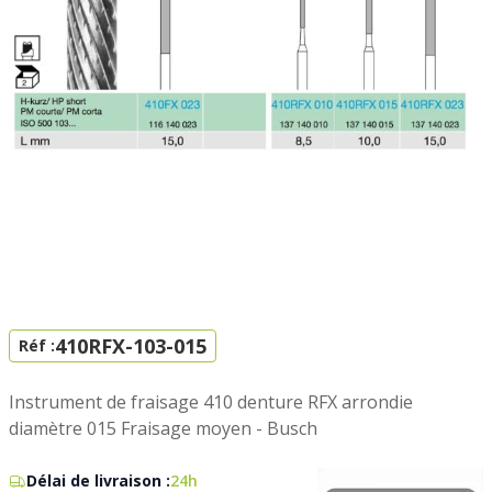
410RFX-103-015
Réf :
Instrument de fraisage 410 denture RFX arrondie
diamètre 015 Fraisage moyen - Busch
Délai de livraison :
24h