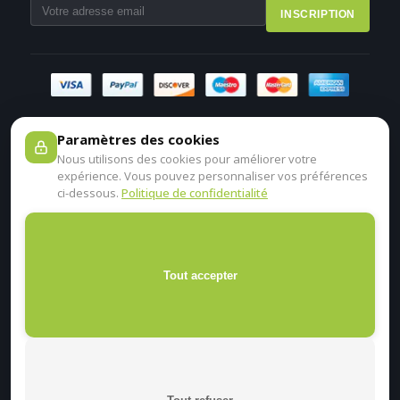
INSCRIPTION
Paramètres des cookies
Nous utilisons des cookies pour améliorer votre
expérience. Vous pouvez personnaliser vos préférences
ci-dessous.
Politique de confidentialité
Tout accepter