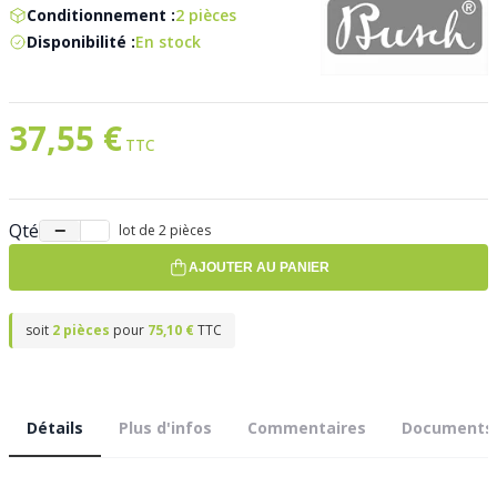
Conditionnement :
2 pièces
Disponibilité :
En stock
37,55 €
Qté
−
+
lot de 2 pièces
AJOUTER AU PANIER
soit
2 pièces
pour
75,10 €
TTC
Détails
Plus d'infos
Commentaires
Documents