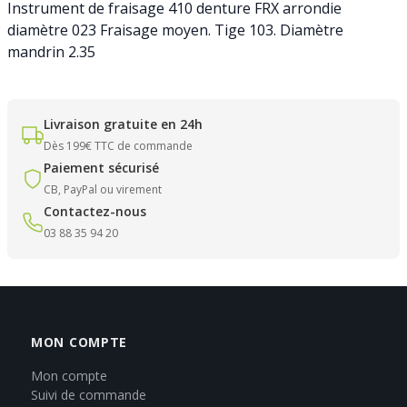
Instrument de fraisage 410 denture FRX arrondie
diamètre 023 Fraisage moyen. Tige 103. Diamètre
mandrin 2.35
Livraison gratuite en 24h
Dès 199€ TTC de commande
Paiement sécurisé
CB, PayPal ou virement
Contactez-nous
03 88 35 94 20
MON COMPTE
Mon compte
Suivi de commande