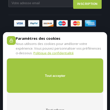
INSCRIPTION
Paramètres des cookies
Nous utilisons des cookies pour améliorer votre
expérience. Vous pouvez personnaliser vos préférences
ci-dessous.
Politique de confidentialité
Tout accepter