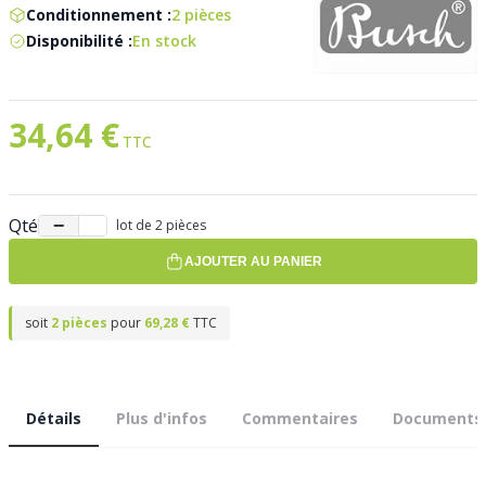
Conditionnement :
2 pièces
Disponibilité :
En stock
34,64 €
Qté
−
+
lot de 2 pièces
AJOUTER AU PANIER
soit
2 pièces
pour
69,28 €
TTC
Détails
Plus d'infos
Commentaires
Documents