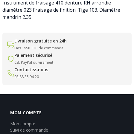
Instrument de fraisage 410 denture RH arrondie
diamètre 023 Fraisage de finition. Tige 103. Diamètre
mandrin 2.35
Livraison gratuite en 24h
Dès 199€ TTC de commande
Paiement sécurisé
CB, PayPal ou virement
Contactez-nous
03 88 35 94 20
MON COMPTE
Mon compte
Suivi de commande