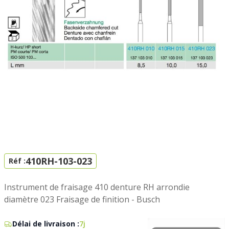
410RH-103-023
Réf :
Instrument de fraisage 410 denture RH arrondie
diamètre 023 Fraisage de finition - Busch
Délai de livraison :
7j