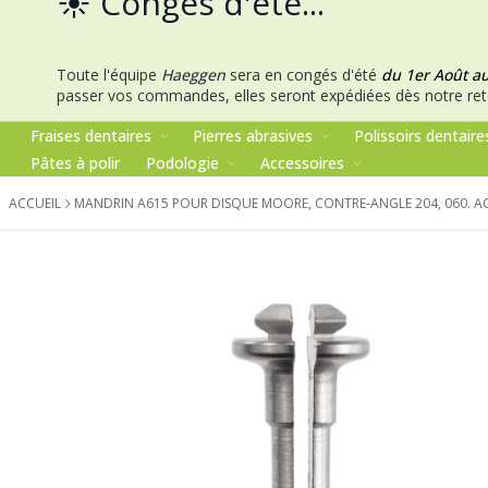
☀️ Congés d'été...
Toute l'équipe
Haeggen
sera en congés d'été
du 1er Août a
passer vos commandes, elles seront expédiées dès notre ret
Fraises dentaires
Pierres abrasives
Polissoirs dentaire
Pâtes à polir
Podologie
Accessoires
ACCUEIL
MANDRIN A615 POUR DISQUE MOORE, CONTRE-ANGLE 204, 060. 