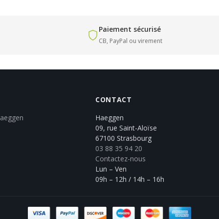
Paiement sécurisé
CB, PayPal ou virement
CONTACT
Haeggen
Haeggen
09, rue Saint-Aloïse
67100 Strasbourg
03 88 35 94 20
Contactez-nous
Lun – Ven
09h – 12h / 14h – 16h