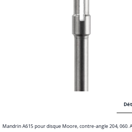
Dét
Mandrin A615 pour disque Moore, contre-angle 204, 060. 