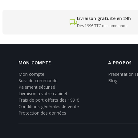
Livraison gratuite en 24h
Dès 199€ TTC de commande
MON COMPTE
A PROPOS
Mon compte
Présentation 
Suivi de commande
Blog
Paiement sécurisé
Livraison à votre cabinet
Frais de port offerts dès 199 €
Conditions générales de vente
Protection des données