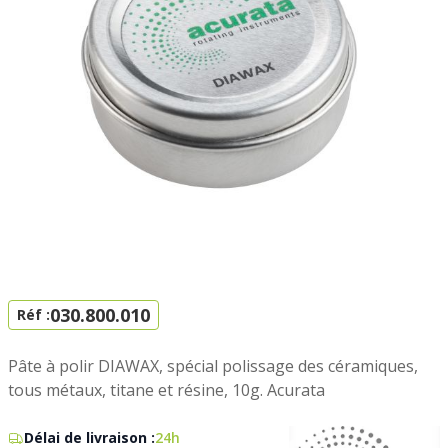
030.800.010
Réf :
Pâte à polir DIAWAX, spécial polissage des céramiques,
tous métaux, titane et résine, 10g. Acurata
Délai de livraison :
24h