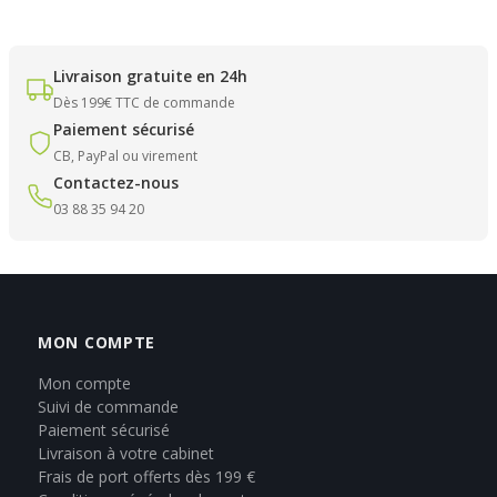
Livraison gratuite en 24h
Dès 199€ TTC de commande
Paiement sécurisé
CB, PayPal ou virement
Contactez-nous
03 88 35 94 20
MON COMPTE
Mon compte
Suivi de commande
Paiement sécurisé
Livraison à votre cabinet
Frais de port offerts dès 199 €