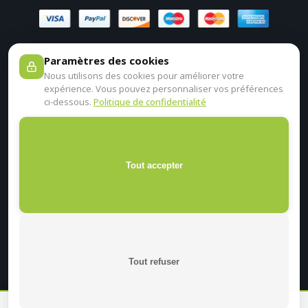
Paramètres des cookies
Nous utilisons des cookies pour améliorer votre
expérience. Vous pouvez personnaliser vos préférences
ci-dessous.
Politique de confidentialité
Tout accepter
Tout refuser
En continuant sur ce site, je certifie être un professionnel de