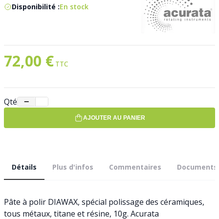
Disponibilité :
En stock
72,00 €
Qté
−
+
AJOUTER AU PANIER
Détails
Plus d'infos
Commentaires
Documents
Pâte à polir DIAWAX, spécial polissage des céramiques,
tous métaux, titane et résine, 10g. Acurata