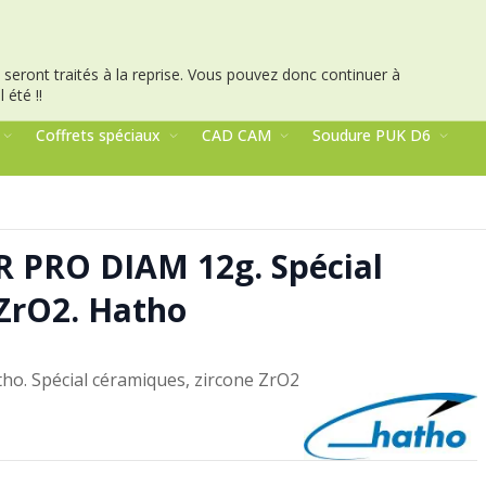
seront traités à la reprise.
Vous pouvez donc continuer à
 été !!
Coffrets spéciaux
CAD CAM
Soudure PUK D6
R PRO DIAM 12g. Spécial
 ZrO2. Hatho
o. Spécial céramiques, zircone ZrO2