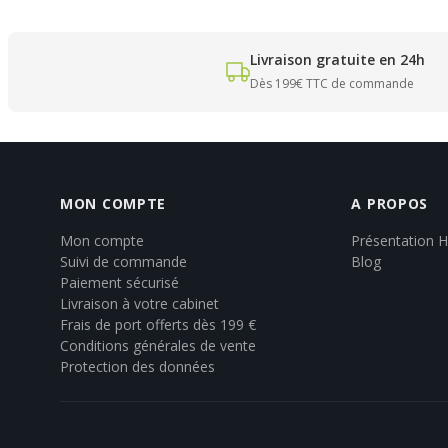
Livraison gratuite en 24h
Dès 199€ TTC de commande
MON COMPTE
A PROPOS
Mon compte
Présentation 
Suivi de commande
Blog
Paiement sécurisé
Livraison à votre cabinet
Frais de port offerts dès 199 €
Conditions générales de vente
Protection des données