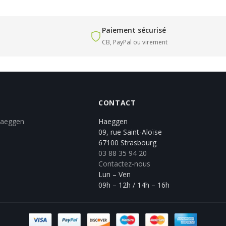
Paiement sécurisé
CB, PayPal ou virement
CONTACT
Haeggen
Haeggen
09, rue Saint-Aloïse
67100 Strasbourg
03 88 35 94 20
Contactez-nous
Lun – Ven
09h – 12h / 14h – 16h