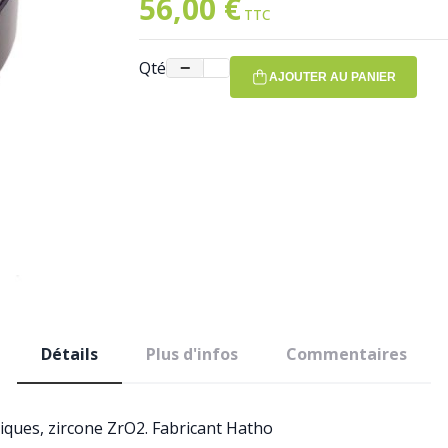
56,00 €
Qté
−
+
AJOUTER AU PANIER
Détails
Plus d'infos
Commentaires
ques, zircone ZrO2. Fabricant Hatho